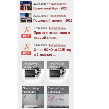
29.06.2026
/
Наши новости
Выпускной бал - 2026
26.05.2026
/
Наши новости
Последний звонок - 2026
07.07.2026
/
Образование
Приказ о зачислении в
первый класс...
03.07.2026
/
Образование
Отчет НОКО за 2025 год
и 2 квартал ...
Обращение
Пресс-обзор
начальника...
мероприя...
Пресс-обзор
Пресс-обзор
мероприя...
мероприя...