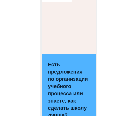
Есть
предложения
по организации
учебного
процесса или
знаете, как
сделать школу
лучше?