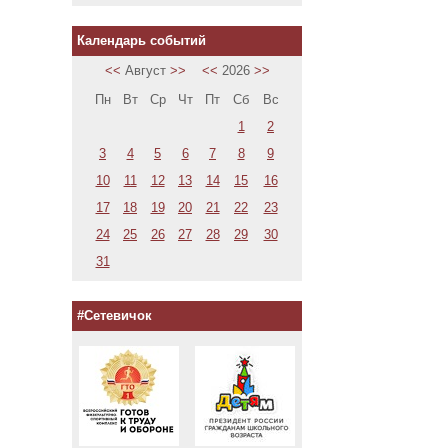
Календарь событий
<<
Август
>>
<<
2026
>>
Пн
Вт
Ср
Чт
Пт
Сб
Вс
1
2
3
4
5
6
7
8
9
10
11
12
13
14
15
16
17
18
19
20
21
22
23
24
25
26
27
28
29
30
31
#Сетевичок