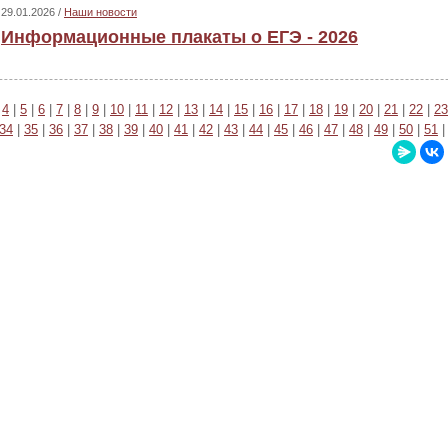
29.01.2026 /
Наши новости
Информационные плакаты о ЕГЭ - 2026
|
4
|
5
|
6
|
7
|
8
|
9
|
10
|
11
|
12
|
13
|
14
|
15
|
16
|
17
|
18
|
19
|
20
|
21
|
22
|
23
34
|
35
|
36
|
37
|
38
|
39
|
40
|
41
|
42
|
43
|
44
|
45
|
46
|
47
|
48
|
49
|
50
|
51