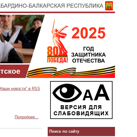
тское
"Наши новости" в RSS
Подробнее...
Поиск по сайту