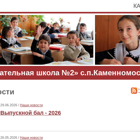
ательная школа №2» с.п.Каменномос
ости
29.06.2026 /
Наши новости
Выпускной бал - 2026
26.05.2026 /
Наши новости