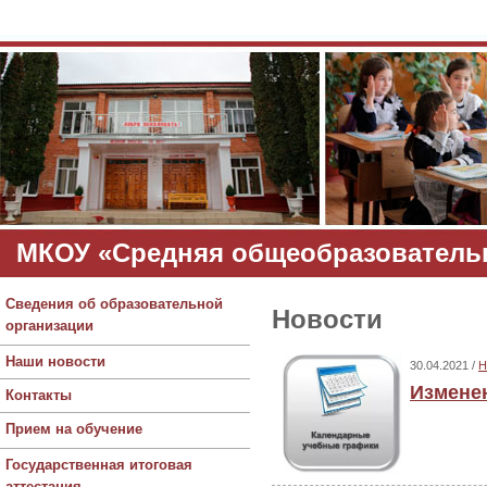
МКОУ «Средняя общеобразовательн
Сведения об образовательной
Новости
организации
Наши новости
30.04.2021 /
Н
Измене
Контакты
Прием на обучение
Государственная итоговая
аттестация