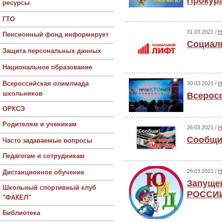
Прокур
ресурсы
ГТО
31.03.2021 /
Н
Пенсионный фонд информирует
Социал
Защита персональных данных
Национальное образование
Всероссийская олимпиада
30.03.2021 /
Н
школьников
Всерос
ОРКСЭ
Родителям и ученикам
26.03.2021 /
Н
Сообщи,
Часто задаваемые вопросы
Педагогам и сотрудникам
26.03.2021 /
Н
Дистанционное обучение
Запуще
Школьный спортивный клуб
РОССИ
"ФАКЕЛ"
Библиотека