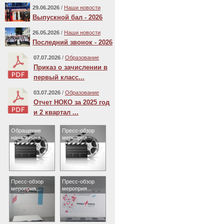
29.06.2026
/
Наши новости
Выпускной бал - 2026
26.05.2026
/
Наши новости
Последний звонок - 2026
07.07.2026
/
Образование
Приказ о зачислении в
первый класс...
03.07.2026
/
Образование
Отчет НОКО за 2025 год
и 2 квартал ...
Обращение
Пресс-обзор
начальника...
мероприя...
Пресс-обзор
Пресс-обзор
мероприя...
мероприя...