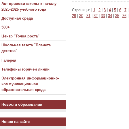
Акт приемки школы к началу
2025-2026 учебного года
Страницы: |
1
|
2
|
3
|
4
|
5
|
6
|
7
29
|
30
|
31
|
32
|
33
|
34
|
35
|
36
Доступная среда
500+
Центр "Точка роста"
Школьная газета "Планета
детства"
Галерея
Телефоны горячей линии
Электронная информационно-
коммуникационная
образовательная среда
Новости образования
Новое на сайте