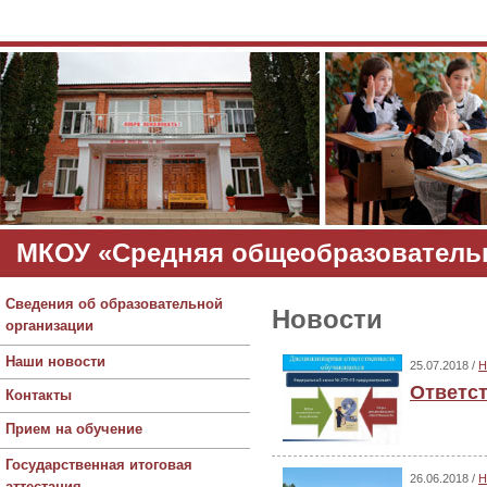
МКОУ «Средняя общеобразовательн
Сведения об образовательной
Новости
организации
Наши новости
25.07.2018 /
Н
Ответс
Контакты
Прием на обучение
Государственная итоговая
26.06.2018 /
Н
аттестация