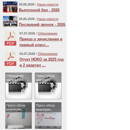
29.06.2026
/
Наши новости
Выпускной бал - 2026
26.05.2026
/
Наши новости
Последний звонок - 2026
07.07.2026
/
Образование
Приказ о зачислении в
первый класс...
03.07.2026
/
Образование
Отчет НОКО за 2025 год
и 2 квартал ...
Обращение
Пресс-обзор
начальника...
мероприя...
Пресс-обзор
Пресс-обзор
мероприя...
мероприя...