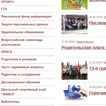
ресурсы
ГТО
Пенсионный фонд информирует
25.05.2018 /
Н
Последн
Защита персональных данных
Национальное образование
Всероссийская олимпиада
17.05.2018 /
Наши новости
школьников
Родительская плата 
ОРКСЭ
Родителям и ученикам
11.05.2018 /
Н
Часто задаваемые вопросы
73-я г
Педагогам и сотрудникам
Дистанционное обучение
10.05.2018 /
Н
Школьный спортивный клуб
Горяча
"ФАКЕЛ"
Библиотека