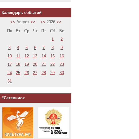
Календарь событий
<<
Август
>>
<<
2026
>>
Пн
Вт
Ср
Чт
Пт
Сб
Вс
1
2
3
4
5
6
7
8
9
10
11
12
13
14
15
16
17
18
19
20
21
22
23
24
25
26
27
28
29
30
31
#Сетевичок