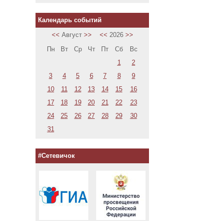
Календарь событий
<<
Август
>>
<<
2026
>>
Пн
Вт
Ср
Чт
Пт
Сб
Вс
1
2
3
4
5
6
7
8
9
10
11
12
13
14
15
16
17
18
19
20
21
22
23
24
25
26
27
28
29
30
31
#Сетевичок