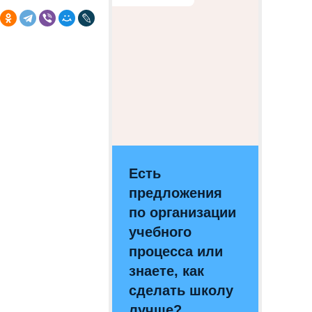
Есть
предложения
по организации
учебного
процесса или
знаете, как
сделать школу
лучше?