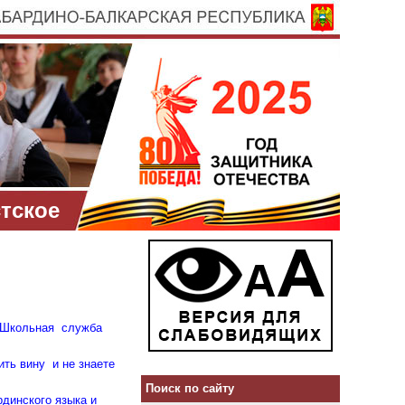
тское
у Школьная служба
ить вину и не знаете
Поиск по сайту
динского языка и