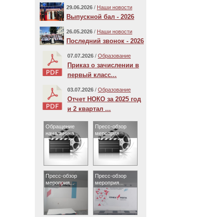
29.06.2026
/
Наши новости
Выпускной бал - 2026
26.05.2026
/
Наши новости
Последний звонок - 2026
07.07.2026
/
Образование
Приказ о зачислении в
первый класс...
03.07.2026
/
Образование
Отчет НОКО за 2025 год
и 2 квартал ...
Обращение
Пресс-обзор
начальника...
мероприя...
Пресс-обзор
Пресс-обзор
мероприя...
мероприя...