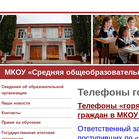
МКОУ «Средняя общеобразовательн
Сведения об образовательной
Телефоны г
организации
Наши новости
Телефоны «горя
Контакты
граждан в МКОУ
Прием на обучение
Ответственный з
Государственная итоговая
поступивших по «
аттестация