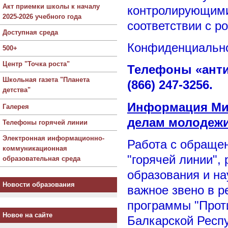
Акт приемки школы к началу
контролирующими
2025-2026 учебного года
соответствии с р
Доступная среда
Конфиденциально
500+
Центр "Точка роста"
Телефоны «антик
Школьная газета "Планета
(866) 247-3256.
детства"
Информация Мин
Галерея
делам молодеж
Телефоны горячей линии
Электронная информационно-
Работа с обраще
коммуникационная
"горячей линии",
образовательная среда
образования и на
Новости образования
важное звено в р
программы "Прот
Новое на сайте
Балкарской Респу